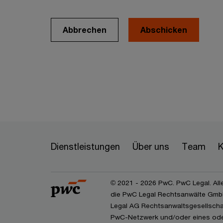
Abbrechen
Dienstleistungen
Über uns
Team
K
© 2021 - 2026 PwC. PwC Legal. All
die PwC Legal Rechtsanwälte GmbH
Legal AG Rechtsanwaltsgesellschaf
PwC-Netzwerk und/oder eines oder