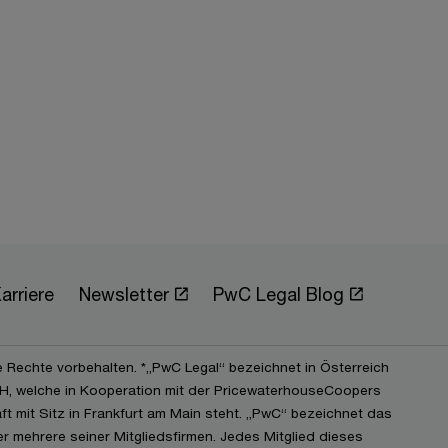
arriere
Newsletter
PwC Legal Blog
e Rechte vorbehalten. *„PwC Legal“ bezeichnet in Österreich
, welche in Kooperation mit der PricewaterhouseCoopers
t mit Sitz in Frankfurt am Main steht. „PwC“ bezeichnet das
 mehrere seiner Mitgliedsfirmen. Jedes Mitglied dieses