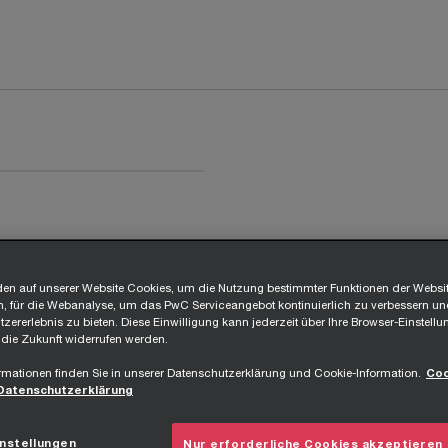
r
en auf unserer Website Cookies, um die Nutzung bestimmter Funktionen der Websi
, für die Webanalyse, um das PwC Serviceangebot kontinuierlich zu verbessern un
zererlebnis zu bieten. Diese Einwilligung kann jederzeit über Ihre Browser-Einstellu
 die Zukunft widerrufen werden.
rmationen finden Sie in unserer Datenschutzerklärung und Cookie-Information.
Coo
Datenschutzerklärung
nstellungen
Nur erforderliche Cookies akzeptieren