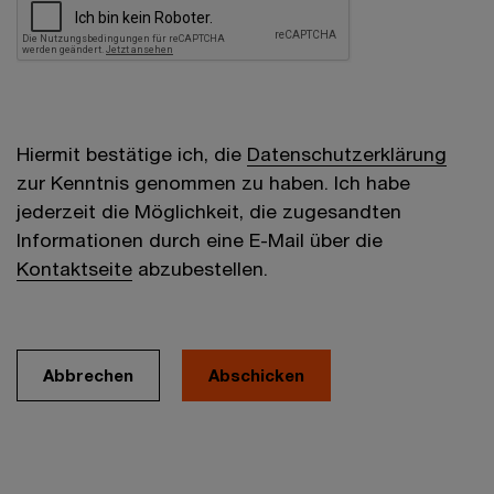
Hiermit bestätige ich, die
Datenschutzerklärung
zur Kenntnis genommen zu haben. Ich habe
jederzeit die Möglichkeit, die zugesandten
Informationen durch eine E-Mail über die
Kontaktseite
abzubestellen.
Abbrechen