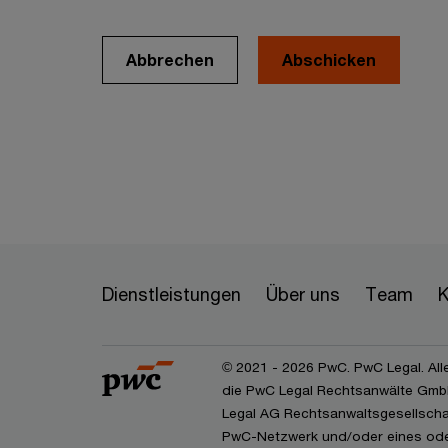
Abbrechen
Dienstleistungen
Über uns
Team
K
© 2021 - 2026 PwC. PwC Legal. All
die PwC Legal Rechtsanwälte GmbH
Legal AG Rechtsanwaltsgesellschaf
PwC-Netzwerk und/oder eines oder