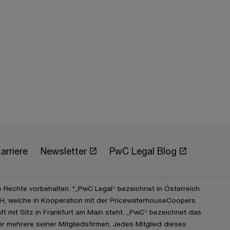
arriere
Newsletter
PwC Legal Blog
e Rechte vorbehalten. *„PwC Legal“ bezeichnet in Österreich
, welche in Kooperation mit der PricewaterhouseCoopers
t mit Sitz in Frankfurt am Main steht. „PwC“ bezeichnet das
 mehrere seiner Mitgliedsfirmen. Jedes Mitglied dieses