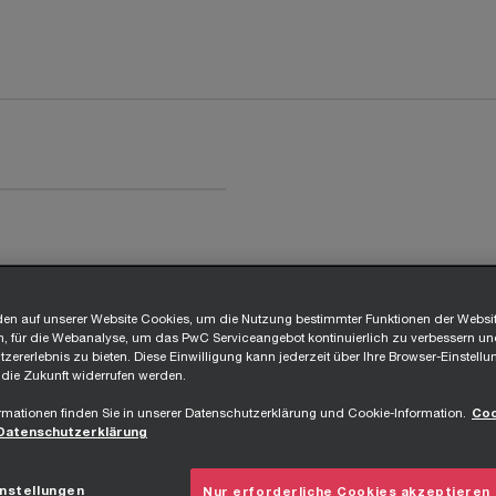
en auf unserer Website Cookies, um die Nutzung bestimmter Funktionen der Websi
, für die Webanalyse, um das PwC Serviceangebot kontinuierlich zu verbessern un
zererlebnis zu bieten. Diese Einwilligung kann jederzeit über Ihre Browser-Einstellu
 die Zukunft widerrufen werden.
rmationen finden Sie in unserer Datenschutzerklärung und Cookie-Information.
Coo
Datenschutzerklärung
nstellungen
Nur erforderliche Cookies akzeptieren