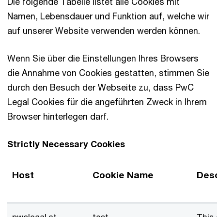
Die folgende Tabelle listet alle Cookies mit
Namen, Lebensdauer und Funktion auf, welche wir
auf unserer Website verwenden werden können.
Wenn Sie über die Einstellungen Ihres Browsers
die Annahme von Cookies gestatten, stimmen Sie
durch den Besuch der Webseite zu, dass PwC
Legal Cookies für die angeführten Zweck in Ihrem
Browser hinterlegen darf.
Strictly Necessary Cookies
Host
Cookie Name
Desc
pwclegal.at
test
This 