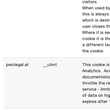
visitors.
When used by
this is always
which is dest
user closes th
Where it is se
cookie it is th
a different t
the cookie.
pwclegal.at
__utmt
This cookie i
Analytics. Acc
documentation
throttle the r
service - limi
of data on high
expires after