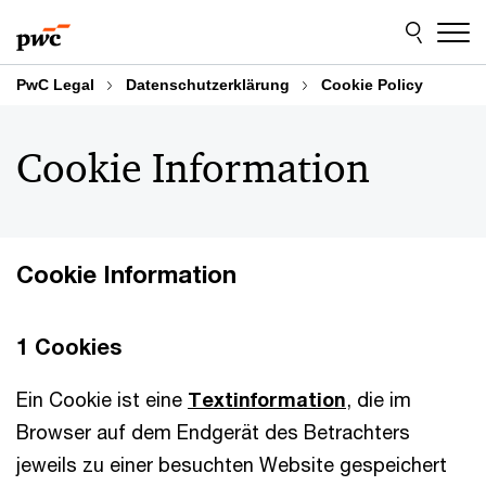
Skip
Skip
to
to
content
footer
PwC Legal
Datenschutzerklärung
Cookie Policy
Cookie Information
Cookie Information
1 Cookies
Ein Cookie ist eine
Textinformation
, die im
Browser auf dem Endgerät des Betrachters
jeweils zu einer besuchten Website gespeichert