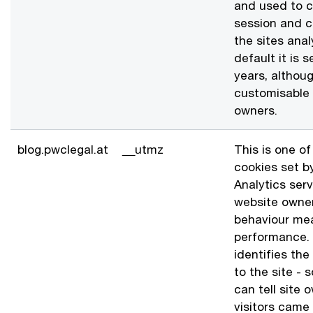
and used to ca
session and c
the sites anal
default it is s
years, althoug
customisable
owners.
blog.pwclegal.at
__utmz
This is one of
cookies set b
Analytics ser
website owners
behaviour mea
performance. 
identifies the
to the site - 
can tell site
visitors came