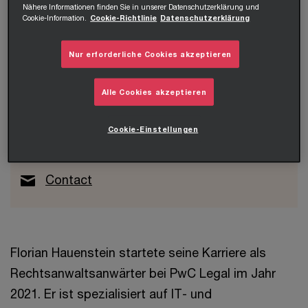
Nähere Informationen finden Sie in unserer Datenschutzerklärung und
Cookie-Information.
Cookie-Richtlinie
Datenschutzerklärung
Nur erforderliche Cookies akzeptieren
Mag. Florian Hauenstein, LL.M.
Alle Cookies akzeptieren
Manager
PwC Legal*
Cookie-Einstellungen
+43 664 967 86 45
Contact
Florian Hauenstein startete seine Karriere als
Rechtsanwaltsanwärter bei PwC Legal im Jahr
2021. Er ist spezialisiert auf IT- und