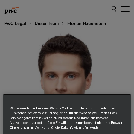
Skip
Skip
to
to
content
footer
PwC Legal
Unser Team
Florian Hauenstein
Wir verwenden auf unserer Website Cookies, um die Nutzung bestimmter
Funktionen der Website zu ermöglichen, für die Webanalyse, um das PwC
Serviceangebot kontinuierlich zu verbessern und Ihnen ein besseres
Nutzererlebnis zu bieten. Diese Einwilligung kann jederzeit über Ihre Browser-
Einstellungen mit Wirkung für die Zukunft widerrufen werden.